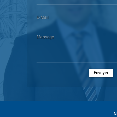
E-Mail
Message
Envoyer
N