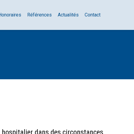
Honoraires
Références
Actualités
Contact
 hospitalier dans des circonstances