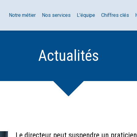
Notre métier
Nos services
L'équipe
Chiffres clés
Actualités
Le directeur peut suspendre un praticien