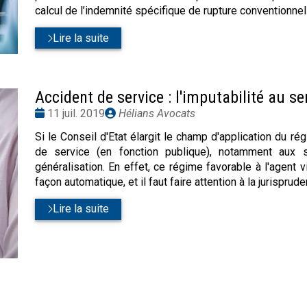
calcul de l’indemnité spécifique de rupture conventionne
Lire la suite
Accident de service : l'imputabilité au s
Date
Publié
11 juil. 2019
Hélians Avocats
:
par
Si le Conseil d'Etat élargit le champ d'application du r
de service (en fonction publique), notamment aux 
généralisation. En effet, ce régime favorable à l'agent 
façon automatique, et il faut faire attention à la jurisprud
Lire la suite