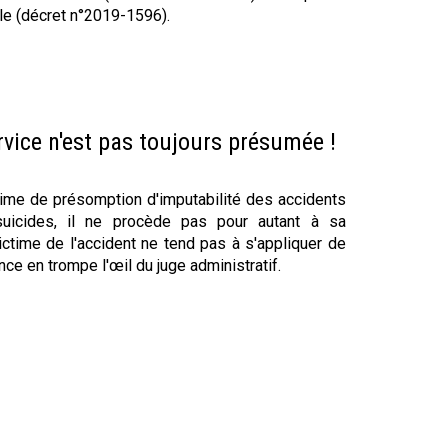
lle (décret n°2019-1596).
ervice n'est pas toujours présumée !
égime de présomption d'imputabilité des accidents
suicides, il ne procède pas pour autant à sa
victime de l'accident ne tend pas à s'appliquer de
ence en trompe l'œil du juge administratif.