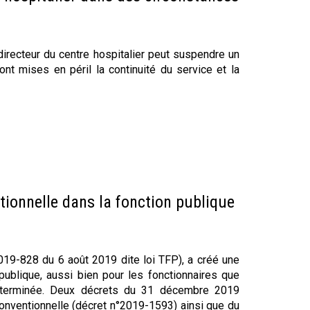
directeur du centre hospitalier peut suspendre un
t mises en péril la continuité du service et la
tionnelle dans la fonction publique
2019-828 du 6 août 2019 dite loi TFP), a créé une
publique, aussi bien pour les fonctionnaires que
déterminée. Deux décrets du 31 décembre 2019
onventionnelle (décret n°2019-1593) ainsi que du